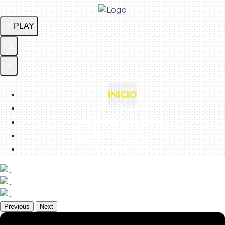
PLAY
INICIO
NOTICIAS
PROGRAMACIÓN
¿QUIÉNES SOMOS?
CONTACTO
Previous
Next