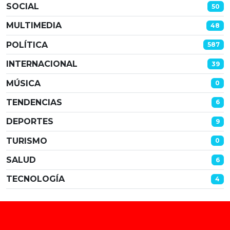
SOCIAL
50
MULTIMEDIA
48
POLÍTICA
587
INTERNACIONAL
39
MÚSICA
0
TENDENCIAS
6
DEPORTES
9
TURISMO
0
SALUD
6
TECNOLOGÍA
4