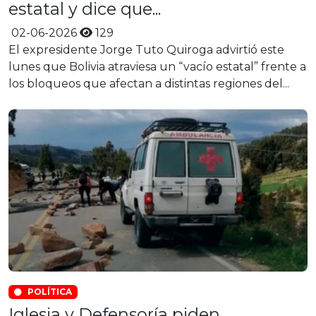
estatal y dice que...
02-06-2026
129
El expresidente Jorge Tuto Quiroga advirtió este
lunes que Bolivia atraviesa un “vacío estatal” frente a
los bloqueos que afectan a distintas regiones del...
POLÍTICA
Iglesia y Defensoría piden