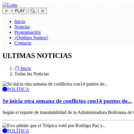
PLAY
Inicio
Noticias
Programación
¿Quiénes Somos?
Contacto
ULTIMAS NOTICIAS
Inicio
Todas las Noticias
POLÍTICA
Se inicia otra semana de conflictos con14 puntos de...
Según el reporte de transitabilidad de la Administradora Boliviana de
POLÍTICA