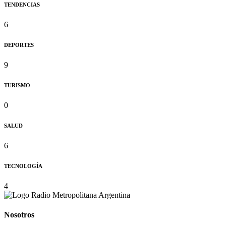
TENDENCIAS
6
DEPORTES
9
TURISMO
0
SALUD
6
TECNOLOGÍA
4
Nosotros