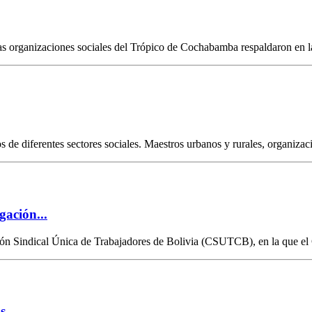
s organizaciones sociales del Trópico de Cochabamba respaldaron en la 
 de diferentes sectores sociales. Maestros urbanos y rurales, organizaci
gación...
ión Sindical Única de Trabajadores de Bolivia (CSUTCB), en la que el G
...