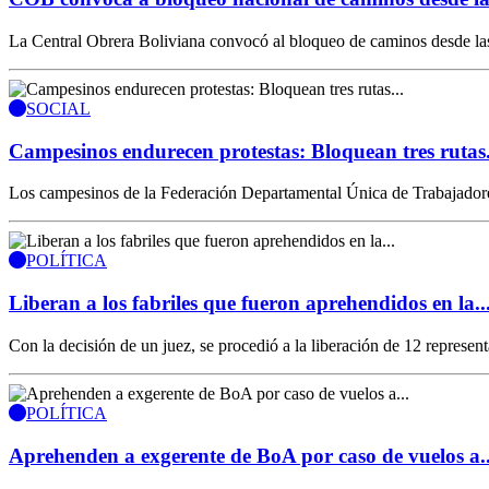
La Central Obrera Boliviana convocó al bloqueo de caminos desde las 
SOCIAL
Campesinos endurecen protestas: Bloquean tres rutas.
Los campesinos de la Federación Departamental Única de Trabajadores
POLÍTICA
Liberan a los fabriles que fueron aprehendidos en la..
Con la decisión de un juez, se procedió a la liberación de 12 represen
POLÍTICA
Aprehenden a exgerente de BoA por caso de vuelos a..