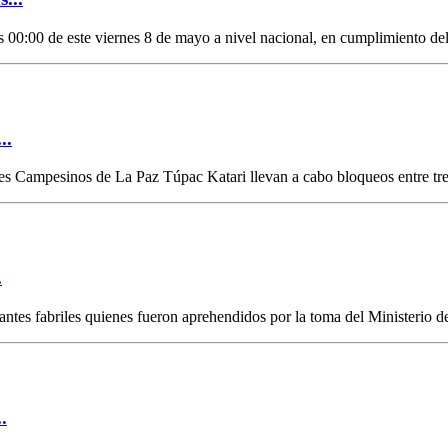
00:00 de este viernes 8 de mayo a nivel nacional, en cumplimiento del
..
 Campesinos de La Paz Túpac Katari llevan a cabo bloqueos entre tres 
.
tantes fabriles quienes fueron aprehendidos por la toma del Ministerio d
.