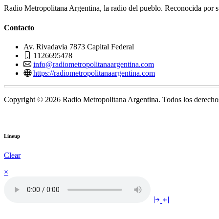
Radio Metropolitana Argentina, la radio del pueblo. Reconocida por s
Contacto
Av. Rivadavia 7873 Capital Federal
1126695478
info@radiometropolitanaargentina.com
https://radiometropolitanaargentina.com
Copyright © 2026 Radio Metropolitana Argentina. Todos los derechos
Lineup
Clear
×