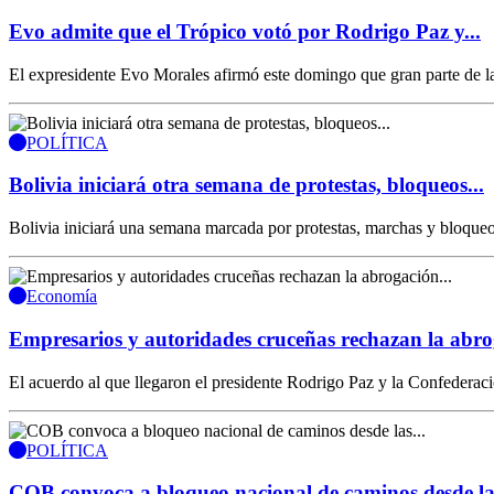
Evo admite que el Trópico votó por Rodrigo Paz y...
El expresidente Evo Morales afirmó este domingo que gran parte de la
POLÍTICA
Bolivia iniciará otra semana de protestas, bloqueos...
Bolivia iniciará una semana marcada por protestas, marchas y bloqueos
Economía
Empresarios y autoridades cruceñas rechazan la abro
El acuerdo al que llegaron el presidente Rodrigo Paz y la Confederac
POLÍTICA
COB convoca a bloqueo nacional de caminos desde las