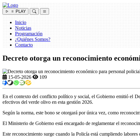
PLAY
Inicio
Noticias
Programación
¿Quiénes Somos?
Contacto
Decreto otorga un reconocimiento económic
15-05-2026
109
En el contexto del conflicto político y social, el Gobierno emitió e
efectivos del verde olivo en esta gestión 2026.
Según la norma, este bono se otorgará por única vez, como reconocimi
El Ministerio de Gobierno está encargado de reglamentar el reconocim
Este reconocimiento surge cuando la Policía está cumpliendo labores d