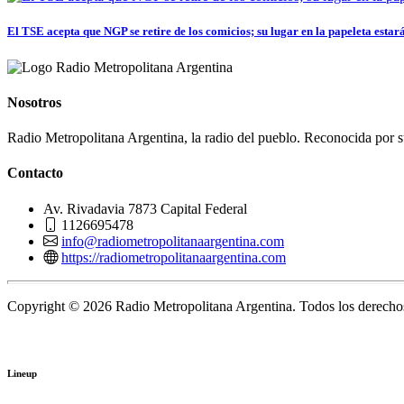
El TSE acepta que NGP se retire de los comicios; su lugar en la papeleta estará.
Nosotros
Radio Metropolitana Argentina, la radio del pueblo. Reconocida por s
Contacto
Av. Rivadavia 7873 Capital Federal
1126695478
info@radiometropolitanaargentina.com
https://radiometropolitanaargentina.com
Copyright © 2026 Radio Metropolitana Argentina. Todos los derechos
Lineup