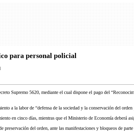
o para personal policial
l Decreto Supremo 5620, mediante el cual dispone el pago del “Reconocim
ento a la labor de “defensa de la sociedad y la conservación del orden 
iento en cinco días, mientras que el Ministerio de Economía deberá asi
e preservación del orden, ante las manifestaciones y bloqueos de parte