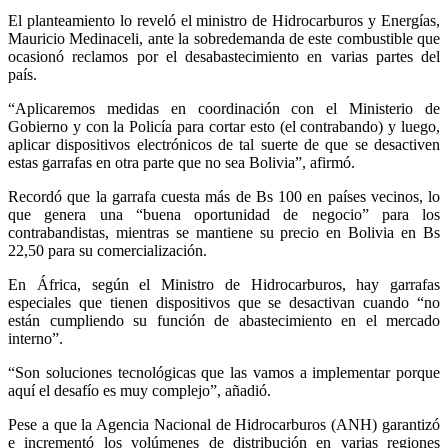
El planteamiento lo reveló el ministro de Hidrocarburos y Energías,
Mauricio Medinaceli, ante la sobredemanda de este combustible que
ocasionó reclamos por el desabastecimiento en varias partes del
país.
“Aplicaremos medidas en coordinación con el Ministerio de
Gobierno y con la Policía para cortar esto (el contrabando) y luego,
aplicar dispositivos electrónicos de tal suerte de que se desactiven
estas garrafas en otra parte que no sea Bolivia”, afirmó.
Recordó que la garrafa cuesta más de Bs 100 en países vecinos, lo
que genera una “buena oportunidad de negocio” para los
contrabandistas, mientras se mantiene su precio en Bolivia en Bs
22,50 para su comercialización.
En África, según el Ministro de Hidrocarburos, hay garrafas
especiales que tienen dispositivos que se desactivan cuando “no
están cumpliendo su función de abastecimiento en el mercado
interno”.
“Son soluciones tecnológicas que las vamos a implementar porque
aquí el desafío es muy complejo”, añadió.
Pese a que la Agencia Nacional de Hidrocarburos (ANH) garantizó
e incrementó los volúmenes de distribución en varias regiones