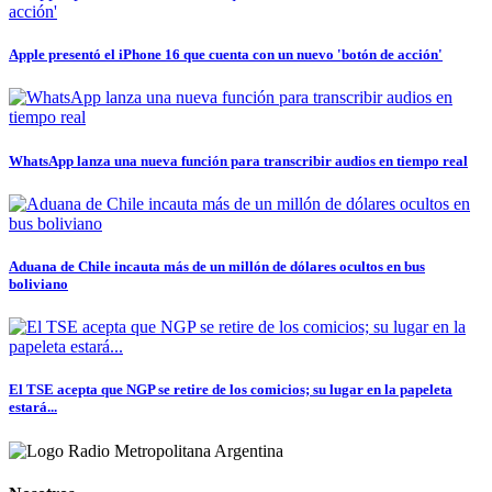
Apple presentó el iPhone 16 que cuenta con un nuevo 'botón de acción'
WhatsApp lanza una nueva función para transcribir audios en tiempo real
Aduana de Chile incauta más de un millón de dólares ocultos en bus
boliviano
El TSE acepta que NGP se retire de los comicios; su lugar en la papeleta
estará...