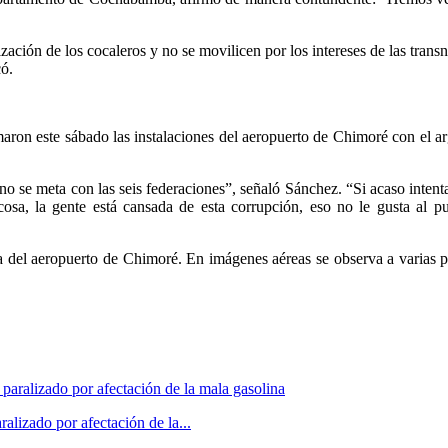
zación de los cocaleros y no se movilicen por los intereses de las tran
có.
aron este sábado las instalaciones del aeropuerto de Chimoré con el a
se meta con las seis federaciones”, señaló Sánchez. “Si acaso intenta d
osa, la gente está cansada de esta corrupción, eso no le gusta al pu
 del aeropuerto de Chimoré. En imágenes aéreas se observa a varias pe
alizado por afectación de la...