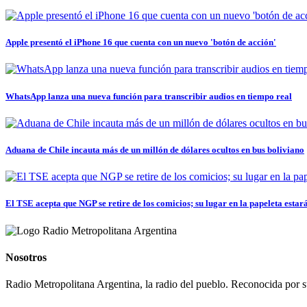
Apple presentó el iPhone 16 que cuenta con un nuevo 'botón de acción'
WhatsApp lanza una nueva función para transcribir audios en tiempo real
Aduana de Chile incauta más de un millón de dólares ocultos en bus boliviano
El TSE acepta que NGP se retire de los comicios; su lugar en la papeleta estará.
Nosotros
Radio Metropolitana Argentina, la radio del pueblo. Reconocida por s