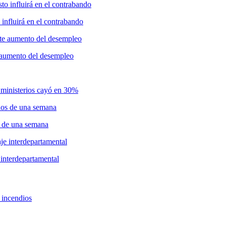
influirá en el contrabando
e aumento del desempleo
 ministerios cayó en 30%
s de una semana
 interdepartamental