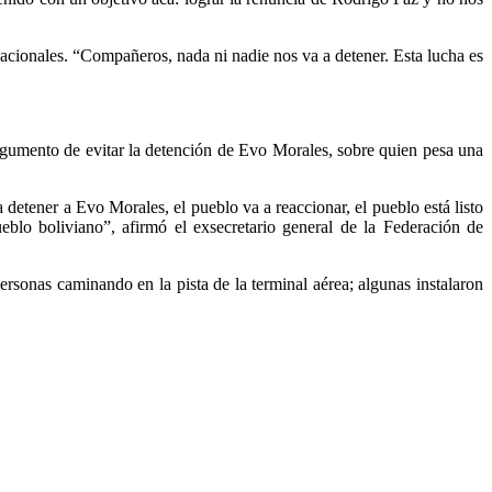
snacionales. “Compañeros, nada ni nadie nos va a detener. Esta lucha es
rgumento de evitar la detención de Evo Morales, sobre quien pesa una
etener a Evo Morales, el pueblo va a reaccionar, el pueblo está listo
eblo boliviano”, afirmó el exsecretario general de la Federación de
rsonas caminando en la pista de la terminal aérea; algunas instalaron