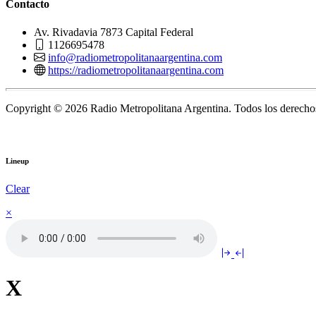
Contacto
Av. Rivadavia 7873 Capital Federal
1126695478
info@radiometropolitanaargentina.com
https://radiometropolitanaargentina.com
Copyright © 2026 Radio Metropolitana Argentina. Todos los derechos
Lineup
Clear
×
X