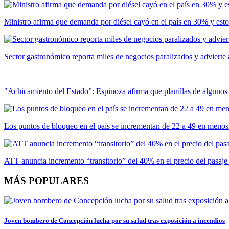
Ministro afirma que demanda por diésel cayó en el país en 30% y esto 
Sector gastronómico reporta miles de negocios paralizados y adviert
"Achicamiento del Estado”: Espinoza afirma que planillas de algunos
Los puntos de bloqueo en el país se incrementan de 22 a 49 en meno
ATT anuncia incremento “transitorio” del 40% en el precio del pasaje
MÁS POPULARES
Joven bombero de Concepción lucha por su salud tras exposición a incendios