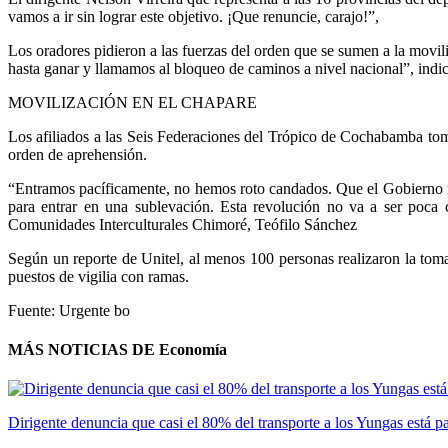
vamos a ir sin lograr este objetivo. ¡Que renuncie, carajo!”,
Los oradores pidieron a las fuerzas del orden que se sumen a la movili
hasta ganar y llamamos al bloqueo de caminos a nivel nacional”, indi
MOVILIZACIÓN EN EL CHAPARE
Los afiliados a las Seis Federaciones del Trópico de Cochabamba tom
orden de aprehensión.
“Entramos pacíficamente, no hemos roto candados. Que el Gobierno no 
para entrar en una sublevación. Esta revolución no va a ser poca c
Comunidades Interculturales Chimoré, Teófilo Sánchez
Según un reporte de Unitel, al menos 100 personas realizaron la toma
puestos de vigilia con ramas.
Fuente: Urgente bo
MÁS NOTICIAS DE Economía
Dirigente denuncia que casi el 80% del transporte a los Yungas está par