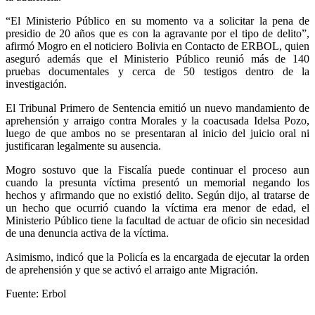
“El Ministerio Público en su momento va a solicitar la pena de
presidio de 20 años que es con la agravante por el tipo de delito”,
afirmó Mogro en el noticiero Bolivia en Contacto de ERBOL, quien
aseguró además que el Ministerio Público reunió más de 140
pruebas documentales y cerca de 50 testigos dentro de la
investigación.
El Tribunal Primero de Sentencia emitió un nuevo mandamiento de
aprehensión y arraigo contra Morales y la coacusada Idelsa Pozo,
luego de que ambos no se presentaran al inicio del juicio oral ni
justificaran legalmente su ausencia.
Mogro sostuvo que la Fiscalía puede continuar el proceso aun
cuando la presunta víctima presentó un memorial negando los
hechos y afirmando que no existió delito. Según dijo, al tratarse de
un hecho que ocurrió cuando la víctima era menor de edad, el
Ministerio Público tiene la facultad de actuar de oficio sin necesidad
de una denuncia activa de la víctima.
Asimismo, indicó que la Policía es la encargada de ejecutar la orden
de aprehensión y que se activó el arraigo ante Migración.
Fuente: Erbol