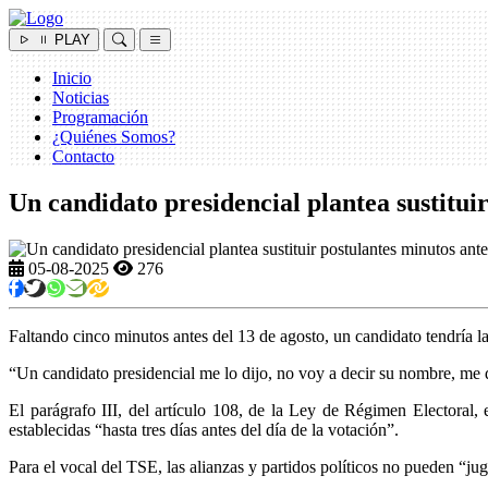
PLAY
Inicio
Noticias
Programación
¿Quiénes Somos?
Contacto
Un candidato presidencial plantea sustituir
05-08-2025
276
Faltando cinco minutos antes del 13 de agosto, un candidato tendría l
“Un candidato presidencial me lo dijo, no voy a decir su nombre, me d
El parágrafo III, del artículo 108, de la Ley de Régimen Electoral, 
establecidas “hasta tres días antes del día de la votación”.
Para el vocal del TSE, las alianzas y partidos políticos no pueden “jug