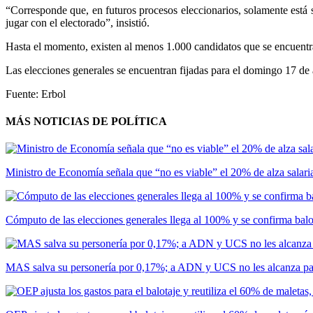
“Corresponde que, en futuros procesos eleccionarios, solamente está su
jugar con el electorado”, insistió.
Hasta el momento, existen al menos 1.000 candidatos que se encuentra
Las elecciones generales se encuentran fijadas para el domingo 17 de 
Fuente: Erbol
MÁS NOTICIAS DE POLÍTICA
Ministro de Economía señala que “no es viable” el 20% de alza salar
Cómputo de las elecciones generales llega al 100% y se confirma bal
MAS salva su personería por 0,17%; a ADN y UCS no les alcanza par