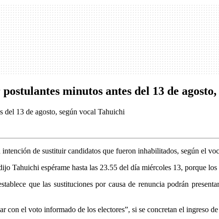
 postulantes minutos antes del 13 de agosto
a intención de sustituir candidatos que fueron inhabilitados, según el v
ijo Tahuichi espérame hasta las 23.55 del día miércoles 13, porque los 
establece que las sustituciones por causa de renuncia podrán presentars
ar con el voto informado de los electores”, si se concretan el ingreso de