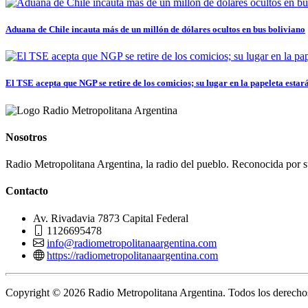
Aduana de Chile incauta más de un millón de dólares ocultos en bus boliviano
El TSE acepta que NGP se retire de los comicios; su lugar en la papeleta estará.
Nosotros
Radio Metropolitana Argentina, la radio del pueblo. Reconocida por s
Contacto
Av. Rivadavia 7873 Capital Federal
1126695478
info@radiometropolitanaargentina.com
https://radiometropolitanaargentina.com
Copyright © 2026 Radio Metropolitana Argentina. Todos los derechos