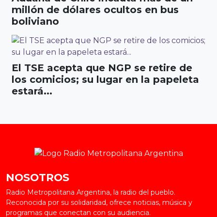
millón de dólares ocultos en bus
boliviano
El TSE acepta que NGP se retire de
los comicios; su lugar en la papeleta
estará...
NOSOTROS
Radio Metropolitana Argentina, la radio del pueblo.
Reconocida por su solidaridad, ofrece noticias, música y
programas que conectan con su audiencia.