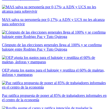
MAS salva su personería por 0,17%; a ADN y UCS no les alcanza
para sobrevivir
Cómputo de las elecciones generales llega al 100% y se confirma
balotaje entre Rodrigo Paz y Tuto Quiroga
OEP ajusta los gastos para el balotaje y reutiliza el 60% de maletas,
ánforas y mamparas
Paz ratifica propuesta de poner al 85% de trabajadores informales en
el centro de la economía