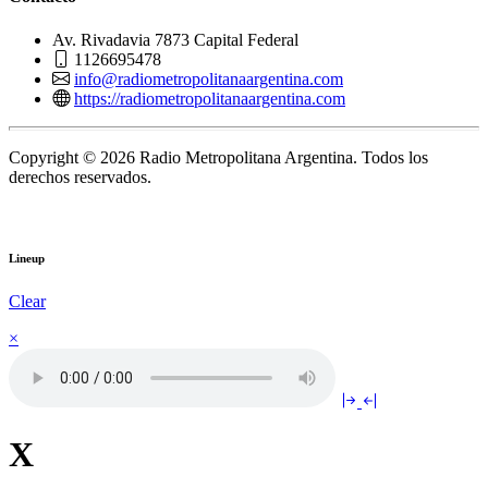
Av. Rivadavia 7873 Capital Federal
1126695478
info@radiometropolitanaargentina.com
https://radiometropolitanaargentina.com
Copyright © 2026 Radio Metropolitana Argentina. Todos los
derechos reservados.
Lineup
Clear
×
X