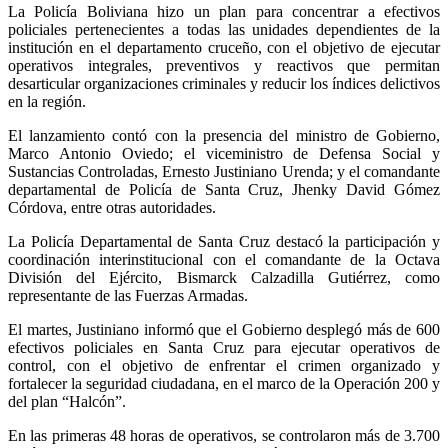
La Policía Boliviana hizo un plan para concentrar a efectivos
policiales pertenecientes a todas las unidades dependientes de la
institución en el departamento cruceño, con el objetivo de ejecutar
operativos integrales, preventivos y reactivos que permitan
desarticular organizaciones criminales y reducir los índices delictivos
en la región.
El lanzamiento contó con la presencia del ministro de Gobierno,
Marco Antonio Oviedo; el viceministro de Defensa Social y
Sustancias Controladas, Ernesto Justiniano Urenda; y el comandante
departamental de Policía de Santa Cruz, Jhenky David Gómez
Córdova, entre otras autoridades.
La Policía Departamental de Santa Cruz destacó la participación y
coordinación interinstitucional con el comandante de la Octava
División del Ejército, Bismarck Calzadilla Gutiérrez, como
representante de las Fuerzas Armadas.
El martes, Justiniano informó que el Gobierno desplegó más de 600
efectivos policiales en Santa Cruz para ejecutar operativos de
control, con el objetivo de enfrentar el crimen organizado y
fortalecer la seguridad ciudadana, en el marco de la Operación 200 y
del plan “Halcón”.
En las primeras 48 horas de operativos, se controlaron más de 3.700