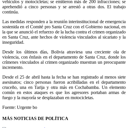
vehículos y motocicletas; se emitieron más de 200 infracciones; se
aprehendió a cinco personas y se arrestó a otras dos. El trabajo
continúa.
Las medidas responden a la reunión interinstitucional de emergencia
sostenida en el Comité pro Santa Cruz con el Gobierno nacional, en
la que se anunció el refuerzo de la lucha contra el crimen organizado
en Santa Cruz, ante hechos de violencia vinculados al sicariato y la
inseguridad.
Desde los últimos días, Bolivia atraviesa una creciente ola de
violencia, con énfasis en el departamento de Santa Cruz, donde los
crímenes vinculados al crimen organizado muestran un preocupante
incremento.
Desde el 25 de abril hasta la fecha se han registrado al menos siete
asesinatos; cinco personas fueron acribilladas en el departamento
cruceño, una en Tarija y otra más en Cochabamba. Un elemento
común en estos ataques es que los agresores portaban armas de
fuego y la mayoría se desplazaban en motocicletas.
Fuente: Urgente bo
MÁS NOTICIAS DE POLÍTICA