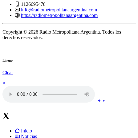
1126695478
info@radiometropolitanaargentina.com
https://radiometropolitanaargentina.com
Copyright © 2026 Radio Metropolitana Argentina. Todos los
derechos reservados.
Lineup
Clear
×
X
Inicio
Noticias