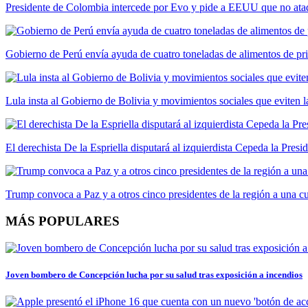
Presidente de Colombia intercede por Evo y pide a EEUU que no ataq
Gobierno de Perú envía ayuda de cuatro toneladas de alimentos de pr
Lula insta al Gobierno de Bolivia y movimientos sociales que eviten la
El derechista De la Espriella disputará al izquierdista Cepeda la Pres
Trump convoca a Paz y a otros cinco presidentes de la región a una 
MÁS POPULARES
Joven bombero de Concepción lucha por su salud tras exposición a incendios