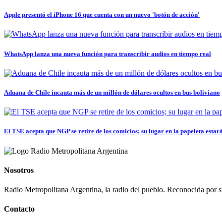
Apple presentó el iPhone 16 que cuenta con un nuevo 'botón de acción'
WhatsApp lanza una nueva función para transcribir audios en tiempo real
Aduana de Chile incauta más de un millón de dólares ocultos en bus boliviano
El TSE acepta que NGP se retire de los comicios; su lugar en la papeleta estará.
Nosotros
Radio Metropolitana Argentina, la radio del pueblo. Reconocida por s
Contacto