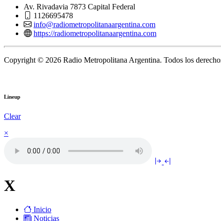
Av. Rivadavia 7873 Capital Federal
1126695478
info@radiometropolitanaargentina.com
https://radiometropolitanaargentina.com
Copyright © 2026 Radio Metropolitana Argentina. Todos los derechos
Lineup
Clear
×
X
Inicio
Noticias