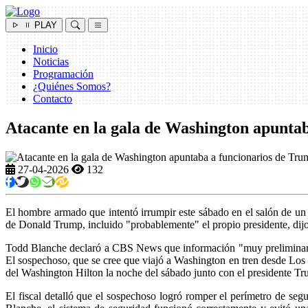
PLAY
Inicio
Noticias
Programación
¿Quiénes Somos?
Contacto
Atacante en la gala de Washington apuntab
27-04-2026
132
El hombre armado que intentó irrumpir este sábado en el salón de un 
de Donald Trump, incluido "probablemente" el propio presidente, dijo 
Todd Blanche declaró a CBS News que información "muy preliminar" ha
El sospechoso, que se cree que viajó a Washington en tren desde Los 
del Washington Hilton la noche del sábado junto con el presidente Tru
El fiscal detalló que el sospechoso logró romper el perímetro de se