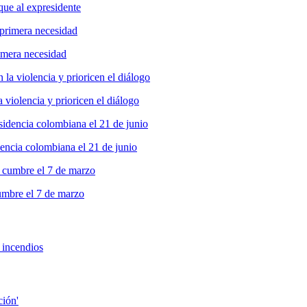
ue al expresidente
imera necesidad
 violencia y prioricen el diálogo
idencia colombiana el 21 de junio
cumbre el 7 de marzo