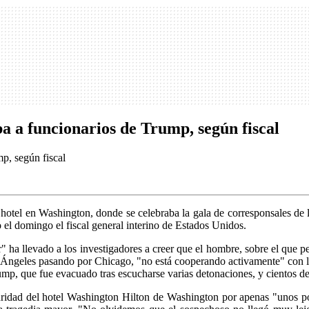
a a funcionarios de Trump, según fiscal
hotel en Washington, donde se celebraba la gala de corresponsales de l
el domingo el fiscal general interino de Estados Unidos.
 llevado a los investigadores a creer que el hombre, sobre el que pe
Ángeles pasando por Chicago, "no está cooperando activamente" con la 
mp, que fue evacuado tras escucharse varias detonaciones, y cientos de 
guridad del hotel Washington Hilton de Washington por apenas "unos po